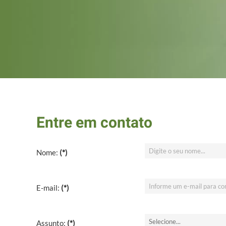
Entre em contato
Nome:
(*)
E-mail:
(*)
Assunto:
(*)