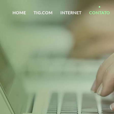
HOME
TIG.COM
INTERNET
CONTATO