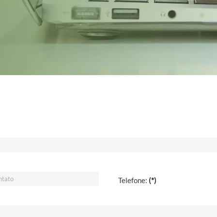
Telefone:
(*)